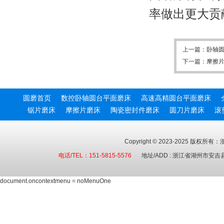
率做出更大贡
上一篇：
卧轴
下一篇：
摩擦
圆磨首页
数控卧轴圆台平面磨床
高速高精圆台平面磨床
锯片磨床
摩擦片磨床
陶瓷密封件磨床
圆刀片磨床
滚
Copyright
©
2023-2025 版权所有：
电话/TEL：151-5815-5576
地址/ADD : 浙江省湖州市安
document.oncontextmenu = noMenuOne