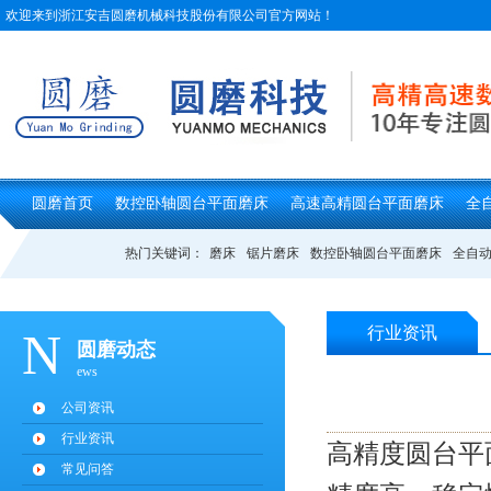
欢迎来到浙江安吉圆磨机械科技股份有限公司官方网站！
圆磨首页
数控卧轴圆台平面磨床
高速高精圆台平面磨床
全
热门关键词：
磨床
锯片磨床
数控卧轴圆台平面磨床
全自
行业资讯
N
圆磨动态
ews
公司资讯
行业资讯
高精度圆台平
常见问答