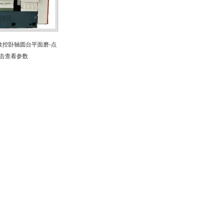
0数控卧轴圆台平面磨-点
击查看参数