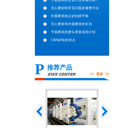
平面磨床的安装方法有哪些呢？
无心磨砂轮常见问题及修整方法
外圆磨床校正砂轮静平衡
无心磨床和外圆磨床的区别
平面磨床的磨头更换流程介绍
CBN砂轮的优点
P
推荐产品
更多