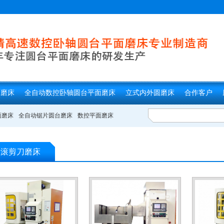
面磨床
全自动数控卧轴圆台平面磨床
立式内外圆磨床
合作客户
面磨床
全自动锯片圆台磨床
数控平面磨床
滚剪刀磨床