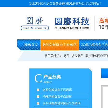
欢迎来到浙江安吉圆磨机械科技股份有限公司官方网站！
圆磨首页
数控卧轴圆台平面磨床
高速高精圆台平
热门关键词：
磨床
锯片磨床
数控卧轴圆台平
C
产品分类
ategory
数控卧轴圆台平面磨床
高速高精圆台平面磨床
全自动数控卧轴圆台平面磨床