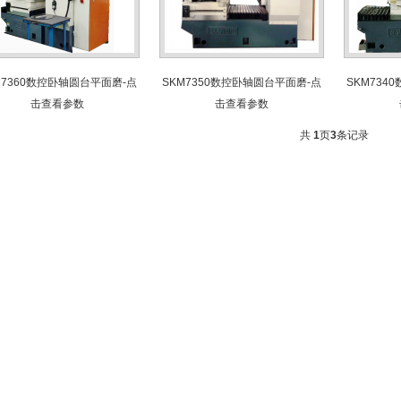
M7360数控卧轴圆台平面磨-点
SKM7350数控卧轴圆台平面磨-点
SKM734
击查看参数
击查看参数
共
1
页
3
条记录